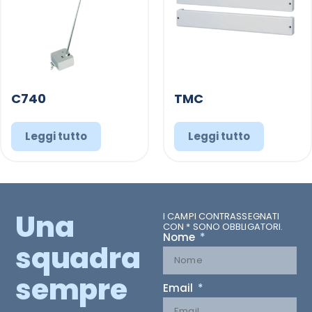
C740
TMC
Leggi tutto
Leggi tutto
Una
I CAMPI CONTRASSEGNATI
CON * SONO OBBLIGATORI.
Nome
squadra
sempre
Email