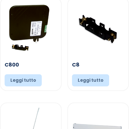
C800
C8
Leggi tutto
Leggi tutto