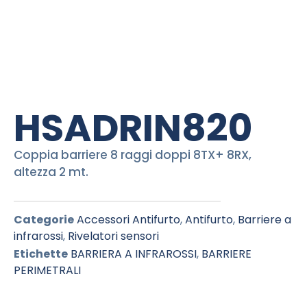
HSADRIN820
Coppia barriere 8 raggi doppi 8TX+ 8RX,
altezza 2 mt.
Categorie
Accessori Antifurto
,
Antifurto
,
Barriere a
infrarossi
,
Rivelatori sensori
Etichette
BARRIERA A INFRAROSSI
,
BARRIERE
PERIMETRALI