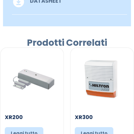
DATASHEET
Prodotti Correlati
XR200
XR300
Leggi tutto
Leggi tutto