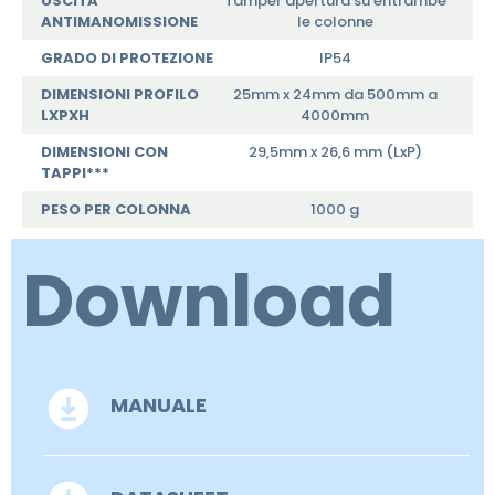
USCITA
Tamper apertura su entrambe
ANTIMANOMISSIONE
le colonne
GRADO DI PROTEZIONE
IP54
DIMENSIONI PROFILO
25mm x 24mm da 500mm a
LXPXH
4000mm
DIMENSIONI CON
29,5mm x 26,6 mm (LxP)
TAPPI***
PESO PER COLONNA
1000 g
Download
MANUALE