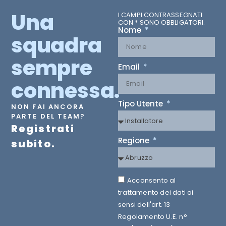
Una
I CAMPI CONTRASSEGNATI
CON * SONO OBBLIGATORI.
Nome
squadra
sempre
Email
connessa.
Tipo Utente
NON FAI ANCORA
PARTE DEL TEAM?
Registrati
Regione
subito.
Acconsento al
trattamento dei dati ai
sensi dell'art. 13
Regolamento U.E. n°