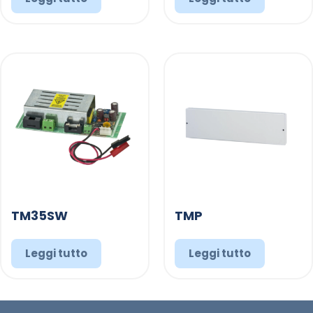
TM35SW
TMP
Leggi tutto
Leggi tutto