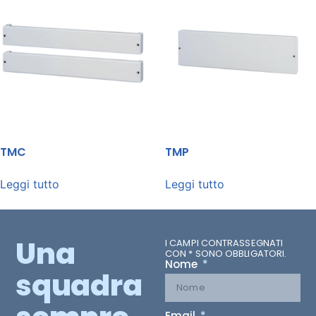
TMC
TMP
Leggi tutto
Leggi tutto
Una
I CAMPI CONTRASSEGNATI
CON * SONO OBBLIGATORI.
Nome
squadra
Email