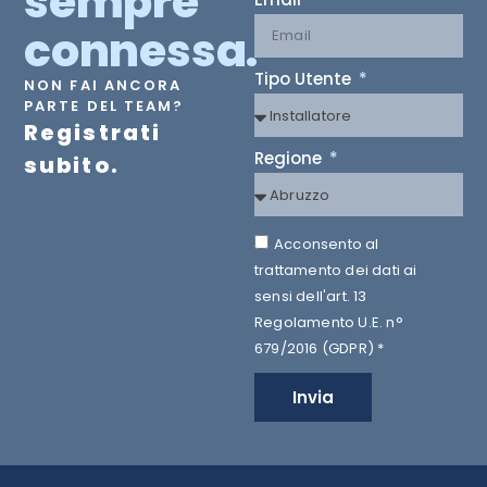
sempre
connessa.
Tipo Utente
NON FAI ANCORA
PARTE DEL TEAM?
Registrati
Regione
subito.
Acconsento al
trattamento dei dati ai
sensi dell'art. 13
Regolamento U.E. n°
679/2016 (GDPR) *
Invia