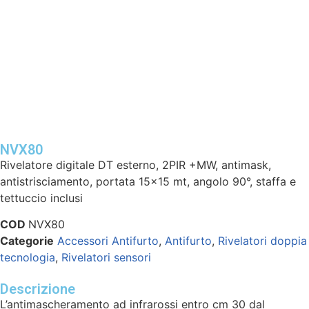
NVX80
Rivelatore digitale DT esterno, 2PIR +MW, antimask,
antistrisciamento, portata 15×15 mt, angolo 90°, staffa e
tettuccio inclusi
COD
NVX80
Categorie
Accessori Antifurto
,
Antifurto
,
Rivelatori doppia
tecnologia
,
Rivelatori sensori
Descrizione
L’antimascheramento ad infrarossi entro cm 30 dal