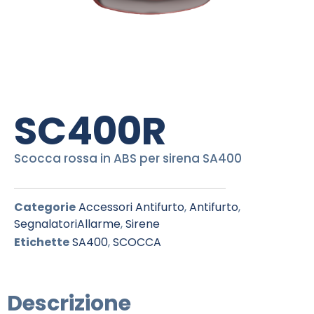
SC400R
Scocca rossa in ABS per sirena SA400
Categorie
Accessori Antifurto
,
Antifurto
,
SegnalatoriAllarme
,
Sirene
Etichette
SA400
,
SCOCCA
Descrizione