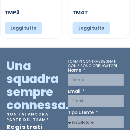
TMP3
TM4T
Leggi tutto
Leggi tutto
Una
I CAMPI CONTRASSEGNATI
CON * SONO OBBLIGATORI.
Nome
squadra
sempre
Email
connessa.
Tipo Utente
NON FAI ANCORA
PARTE DEL TEAM?
Registrati