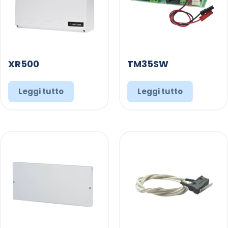
XR500
TM35SW
Leggi tutto
Leggi tutto