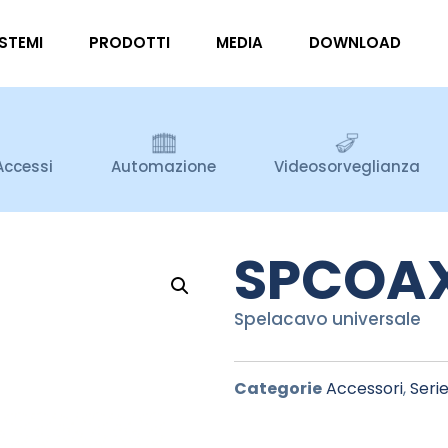
ISTEMI
PRODOTTI
MEDIA
DOWNLOAD
Accessi
Automazione
Videosorveglianza
SPCOA
Spelacavo universale
Categorie
Accessori
,
Seri