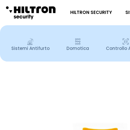
HILTRON SECURITY
S
Sistemi Antifurto
Domotica
Controllo 