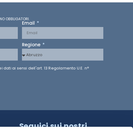
NO OBBLIGATORI.
Email
Regione
dati ai sensi dell'art. 13 Regolamento U.E. n°
Seguici sui nostri