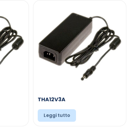
THA12V3A
Leggi tutto