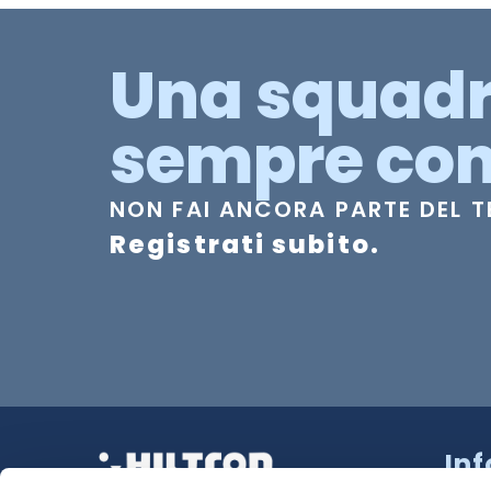
Una squad
sempre con
NON FAI ANCORA PARTE DEL 
Registrati subito.
In
Strad