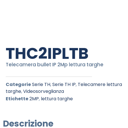
THC2IPLTB
Telecamera bullet IP 2Mp lettura targhe
Categorie
Serie TH
,
Serie TH IP
,
Telecamere lettura
targhe
,
Videosorveglianza
Etichette
2MP
,
lettura targhe
Descrizione