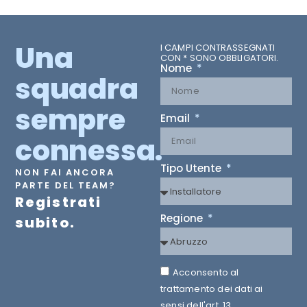
Una
I CAMPI CONTRASSEGNATI
CON * SONO OBBLIGATORI.
Nome
squadra
sempre
Email
connessa.
Tipo Utente
NON FAI ANCORA
PARTE DEL TEAM?
Registrati
Regione
subito.
Acconsento al
trattamento dei dati ai
sensi dell'art. 13