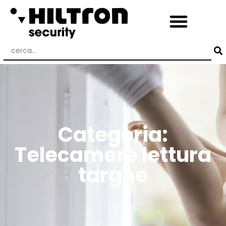
Categoria:
Telecamere lettura
targhe