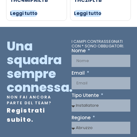
THC4MIPAILTB
THC2IPLTB
Leggi tutto
Leggi tutto
Una
I CAMPI CONTRASSEGNATI
CON * SONO OBBLIGATORI.
Nome
squadra
sempre
Email
connessa.
Tipo Utente
NON FAI ANCORA
PARTE DEL TEAM?
Registrati
Regione
subito.