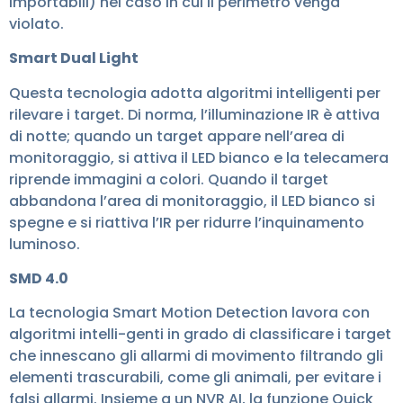
importabili) nel caso in cui il perimetro venga
violato.
Smart Dual Light
Questa tecnologia adotta algoritmi intelligenti per
rilevare i target. Di norma, l’illuminazione IR è attiva
di notte; quando un target appare nell’area di
monitoraggio, si attiva il LED bianco e la telecamera
riprende immagini a colori. Quando il target
abbandona l’area di monitoraggio, il LED bianco si
spegne e si riattiva l’IR per ridurre l’inquinamento
luminoso.
SMD 4.0
La tecnologia Smart Motion Detection lavora con
algoritmi intelli-genti in grado di classificare i target
che innescano gli allarmi di movimento filtrando gli
elementi trascurabili, come gli animali, per evitare i
falsi allarmi. Insieme a un NVR AI, la funzione Quick