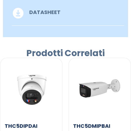
DATASHEET
Prodotti Correlati
THC5DIPDAI
THC5DMIPBAI