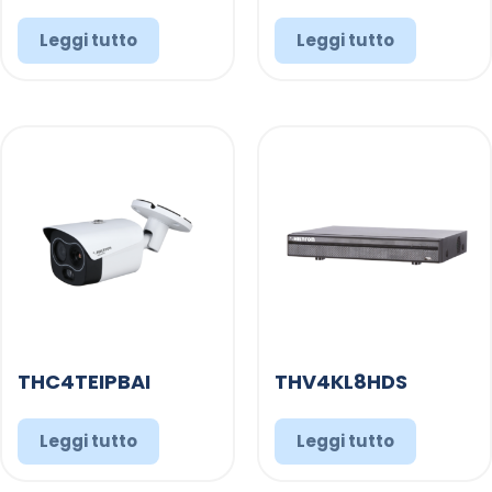
Leggi tutto
Leggi tutto
THC4TEIPBAI
THV4KL8HDS
Leggi tutto
Leggi tutto