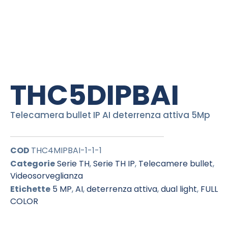
THC5DIPBAI
Telecamera bullet IP AI deterrenza attiva 5Mp
COD
THC4MIPBAI-1-1-1
Categorie
Serie TH
,
Serie TH IP
,
Telecamere bullet
,
Videosorveglianza
Etichette
5 MP
,
AI
,
deterrenza attiva
,
dual light
,
FULL
COLOR