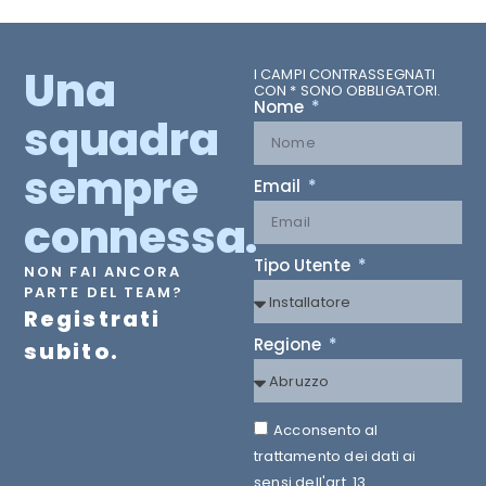
Una
I CAMPI CONTRASSEGNATI
CON * SONO OBBLIGATORI.
Nome
squadra
sempre
Email
connessa.
Tipo Utente
NON FAI ANCORA
PARTE DEL TEAM?
Registrati
Regione
subito.
Acconsento al
trattamento dei dati ai
sensi dell'art. 13