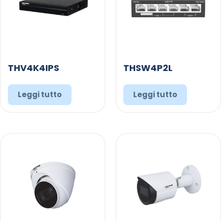
THV4K4IPS
THSW4P2L
Leggi tutto
Leggi tutto