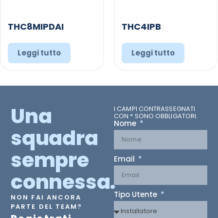
THC8MIPDAI
THC4IPB
Leggi tutto
Leggi tutto
Una
I CAMPI CONTRASSEGNATI
CON * SONO OBBLIGATORI.
Nome
squadra
sempre
Email
connessa.
Tipo Utente
NON FAI ANCORA
PARTE DEL TEAM?