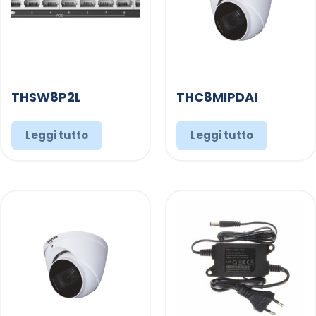
THSW8P2L
THC8MIPDAI
Leggi tutto
Leggi tutto