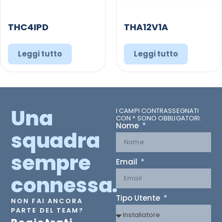
THC4IPD
THA12V1A
Leggi tutto
Leggi tutto
Una
I CAMPI CONTRASSEGNATI
CON * SONO OBBLIGATORI.
Nome
squadra
sempre
Email
connessa.
Tipo Utente
NON FAI ANCORA
PARTE DEL TEAM?