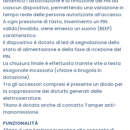
dinamico l’associazione e la rimozione dei PIN da
ciascun dispositivo, permettendo una variazione in
tempo reale delle persone autorizzate all’accesso.
A ogni pressione di tasto, inserimento un PIN
valido/invalido, viene emesso un suono (BEEP)
caratteristico.
Il dispositivo è dotato di led di segnalazione dello
stato di alimentazione e della fase di ricezione del
PIN.
La chiusura finale è effettuata tramite vite a testa
esagonale incassata (chiave a brugola in
dotazione).
Tra gli accessori compresi è presente un diodo per
la soppressione dei disturbi generati delle
elettroserrature.
Titano
è dotata anche di contatto Tamper anti-
manomissione.
FUNZIONALITÀ