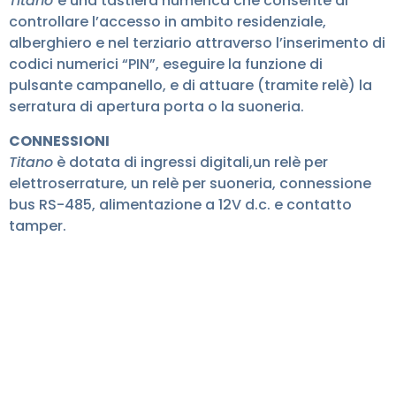
Titano
è una tastiera numerica che consente di
controllare l’accesso in ambito residenziale,
alberghiero e nel terziario attraverso l’inserimento di
codici numerici “PIN”, eseguire la funzione di
pulsante campanello, e di attuare (tramite relè) la
serratura di apertura porta o la suoneria.
CONNESSIONI
Titano
è dotata di ingressi digitali,un relè per
elettroserrature, un relè per suoneria, connessione
bus RS-485, alimentazione a 12V d.c. e contatto
tamper.