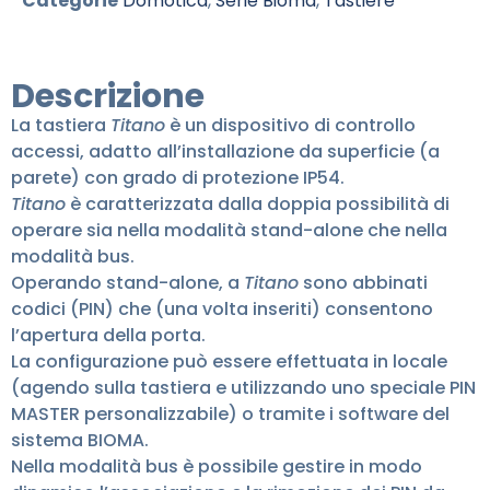
Categorie
Domotica
,
Serie Bioma
,
Tastiere
Descrizione
La tastiera
Titano
è un dispositivo di controllo
accessi, adatto all’installazione da superficie (a
parete) con grado di protezione IP54.
Titano
è caratterizzata dalla doppia possibilità di
operare sia nella modalità stand-alone che nella
modalità bus.
Operando stand-alone, a
Titano
sono abbinati
codici (PIN) che (una volta inseriti) consentono
l’apertura della porta.
La configurazione può essere effettuata in locale
(agendo sulla tastiera e utilizzando uno speciale PIN
MASTER personalizzabile) o tramite i software del
sistema BIOMA.
Nella modalità bus è possibile gestire in modo