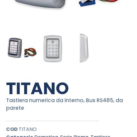
TITANO
Tastiera numerica da interno, Bus RS485, da
parete
COD
TITANO