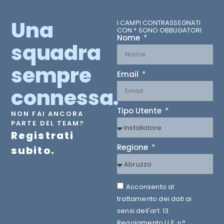
Una
I CAMPI CONTRASSEGNATI
CON * SONO OBBLIGATORI.
Nome
squadra
sempre
Email
connessa.
Tipo Utente
NON FAI ANCORA
PARTE DEL TEAM?
Registrati
Regione
subito.
Acconsento al
trattamento dei dati ai
sensi dell'art. 13
Regolamento U.E. n°