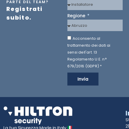
PARTE DEL TEAM?
Registrati
Regione
subito.
Acconsento al
trattamento dei dati ai
sensi dell'art. 13
Regolamento U.E. n°
679/2016 (GDPR) *
Invia
S
2
La tua Sicurezza Made in Italy