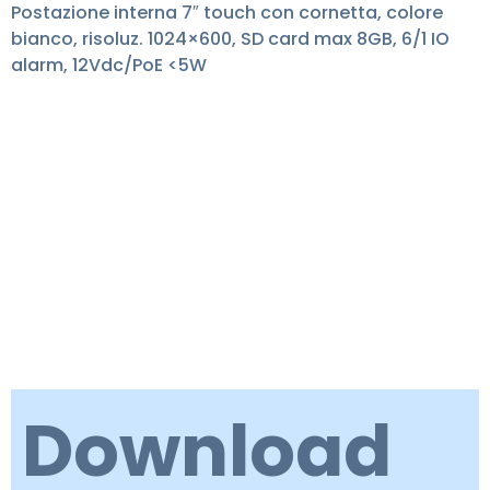
Postazione interna 7″ touch con cornetta, colore
bianco, risoluz. 1024×600, SD card max 8GB, 6/1 IO
alarm, 12Vdc/PoE <5W
Download