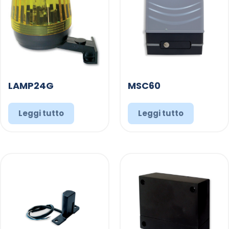
LAMP24G
MSC60
Leggi tutto
Leggi tutto