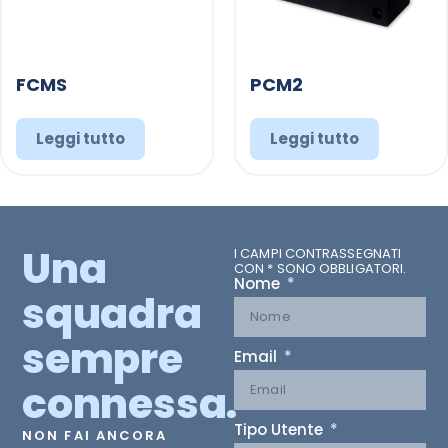
FCMS
PCM2
Leggi tutto
Leggi tutto
Una
I CAMPI CONTRASSEGNATI
CON * SONO OBBLIGATORI.
Nome
squadra
sempre
Email
connessa.
Tipo Utente
NON FAI ANCORA