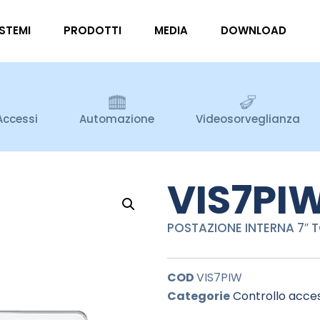
ISTEMI
PRODOTTI
MEDIA
DOWNLOAD
Accessi
Automazione
Videosorveglianza
VIS7PI
POSTAZIONE INTERNA 7″ 
COD
VIS7PIW
Categorie
Controllo acces