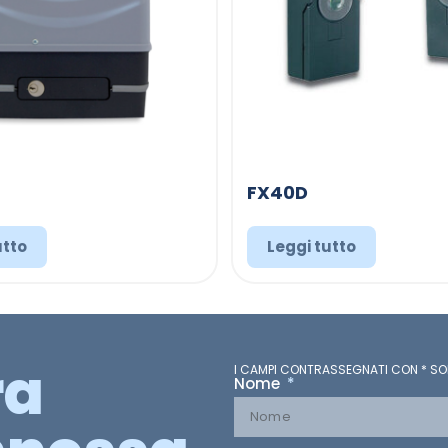
FX40D
utto
Leggi tutto
ra
I CAMPI CONTRASSEGNATI CON * SO
Nome