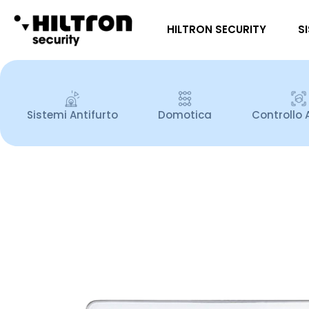
HILTRON SECURITY
S
Sistemi Antifurto
Domotica
Controllo 