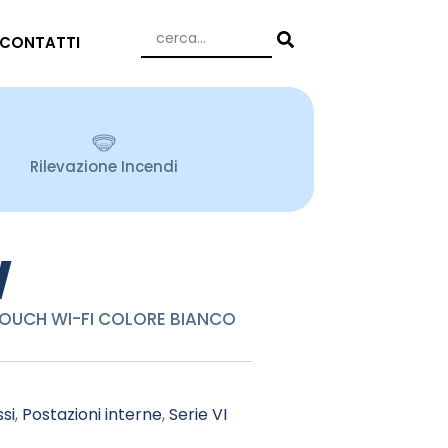
CONTATTI
Rilevazione Incendi
W
TOUCH WI-FI COLORE BIANCO
si
,
Postazioni interne
,
Serie VI