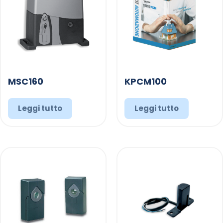
MSC160
KPCM100
Leggi tutto
Leggi tutto