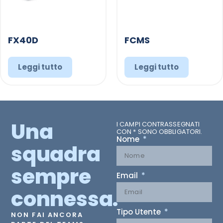
FX40D
FCMS
Leggi tutto
Leggi tutto
Una
I CAMPI CONTRASSEGNATI
CON * SONO OBBLIGATORI.
Nome
squadra
sempre
Email
connessa.
Tipo Utente
NON FAI ANCORA