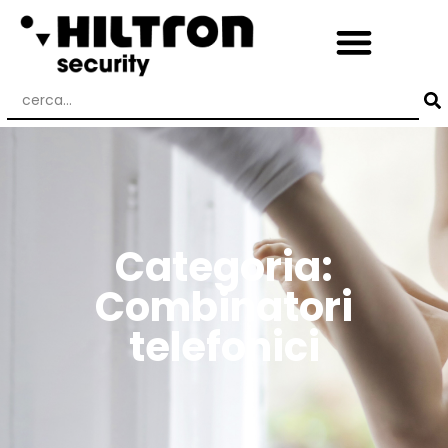
Categoria:
Combinatori
telefonici