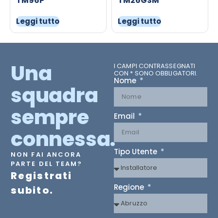
TM96P
TM26GSM
Leggi tutto
Leggi tutto
Una
I CAMPI CONTRASSEGNATI
CON * SONO OBBLIGATORI.
Nome
squadra
sempre
Email
connessa.
Tipo Utente
NON FAI ANCORA
PARTE DEL TEAM?
Registrati
Regione
subito.