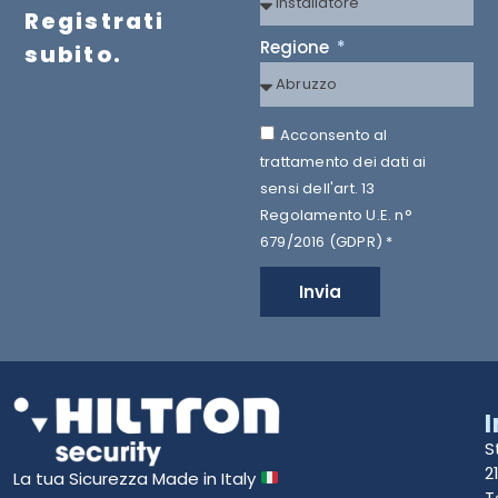
Registrati
Regione
subito.
Acconsento al
trattamento dei dati ai
sensi dell'art. 13
Regolamento U.E. n°
679/2016 (GDPR) *
Invia
S
2
La tua Sicurezza Made in Italy
T