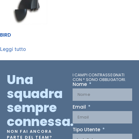
BIRD
Leggi tutto
Una
I CAMPI CONTRASSEGNATI
CON * SONO OBBLIGATORI.
Nome
squadra
sempre
Email
connessa.
Tipo Utente
NON FAI ANCORA
PARTE DEL TEAM?