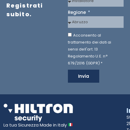
Registrati
Regione
subito.
Acconsento al
trattamento dei dati ai
sensi dell'art. 13
Regolamento U.E. n°
679/2016 (GDPR) *
Invia
S
2
La tua Sicurezza Made in Italy
T