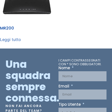
MR200
Leggi tutto
Una
I CAMPI CONTRASSEGNATI
CON * SONO OBBLIGATORI.
Nome
squadra
sempre
Email
connessa.
Tipo Utente
NON FAI ANCORA
PARTE DEL TEAM?