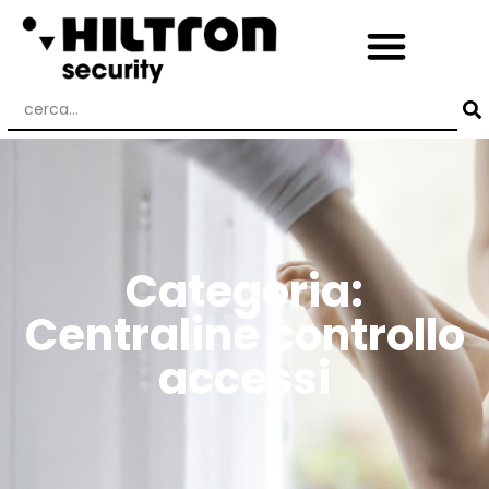
Categoria:
Centraline controllo
accessi