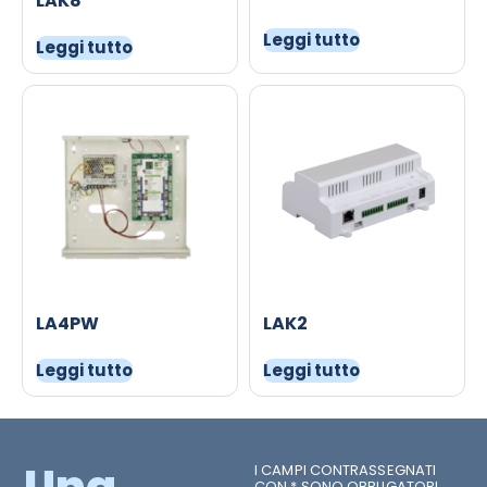
LAK8
Leggi tutto
Leggi tutto
LA4PW
LAK2
Leggi tutto
Leggi tutto
Una
I CAMPI CONTRASSEGNATI
CON * SONO OBBLIGATORI.