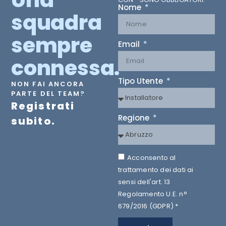
Nome
squadra
sempre
Email
connessa.
Tipo Utente
NON FAI ANCORA
PARTE DEL TEAM?
Registrati
Regione
subito.
Acconsento al
trattamento dei dati ai
sensi dell'art. 13
Regolamento U.E. n°
679/2016 (GDPR) *