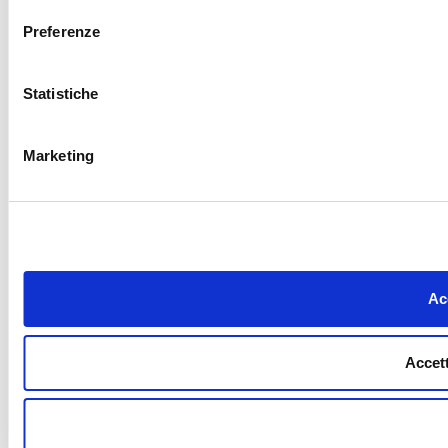
Preferenze
Statistiche
Marketing
Acc
Accett