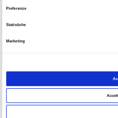
Preferenze
Statistiche
Marketing
Acc
Accett