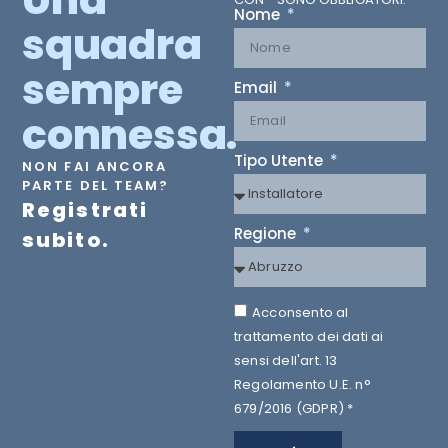
Nome
squadra
sempre
Email
connessa.
Tipo Utente
NON FAI ANCORA
PARTE DEL TEAM?
Registrati
Regione
subito.
Acconsento al
trattamento dei dati ai
sensi dell'art. 13
Regolamento U.E. n°
679/2016 (GDPR) *