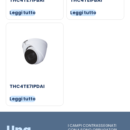
THC4TE7IPBAI
THC4TEIPBAI
Leggi tutto
Leggi tutto
THC4TE7IPDAI
Leggi tutto
Una
I CAMPI CONTRASSEGNATI
CON * SONO OBBLIGATORI.