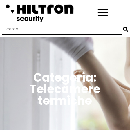
Categoria:
Telecamere
termiche