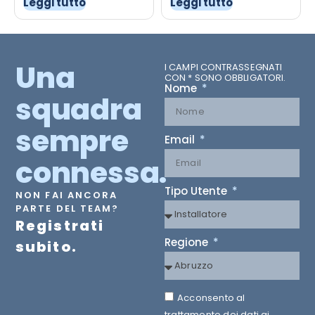
Leggi tutto
Leggi tutto
Una
I CAMPI CONTRASSEGNATI
CON * SONO OBBLIGATORI.
Nome
squadra
sempre
Email
connessa.
Tipo Utente
NON FAI ANCORA
PARTE DEL TEAM?
Registrati
Regione
subito.
Acconsento al
trattamento dei dati ai