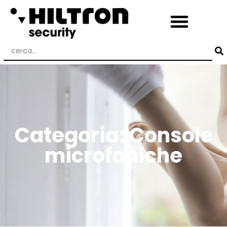
Categoria: Console
microfoniche