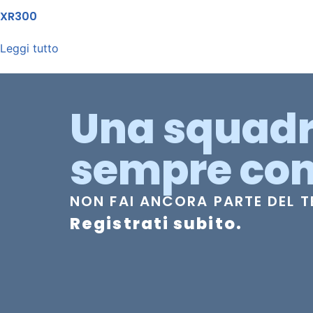
XR300
Leggi tutto
Una squad
sempre con
NON FAI ANCORA PARTE DEL 
Registrati subito.