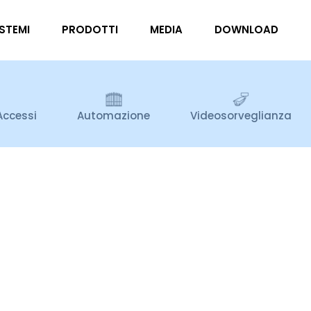
ISTEMI
PRODOTTI
MEDIA
DOWNLOAD
Accessi
Automazione
Videosorveglianza