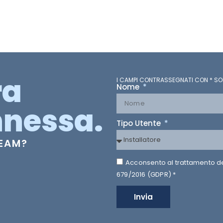
ra
I CAMPI CONTRASSEGNATI CON * SO
Nome
nessa.
Tipo Utente
TEAM?
Acconsento al trattamento dei 
679/2016 (GDPR) *
Invia