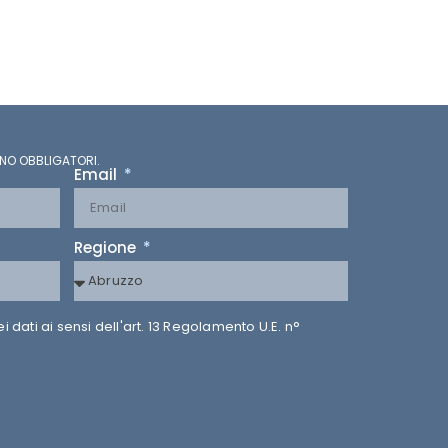
NO OBBLIGATORI.
Email
Regione
dati ai sensi dell'art. 13 Regolamento U.E. n°