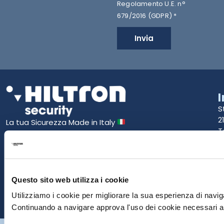
Regolamento U.E. n°
679/2016 (GDPR) *
Invia
S
2
La tua Sicurezza Made in Italy
T
S
E
Questo sito web utilizza i cookie
P
Utilizziamo i cookie per migliorare la sua esperienza di naviga
Continuando a navigare approva l'uso dei cookie necessari al