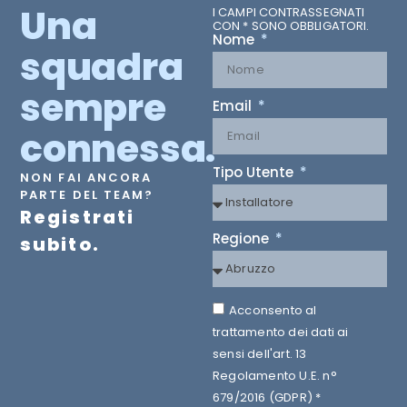
Una
I CAMPI CONTRASSEGNATI
CON * SONO OBBLIGATORI.
Nome
squadra
sempre
Email
connessa.
Tipo Utente
NON FAI ANCORA
PARTE DEL TEAM?
Registrati
Regione
subito.
Acconsento al
trattamento dei dati ai
sensi dell'art. 13
Regolamento U.E. n°
679/2016 (GDPR) *