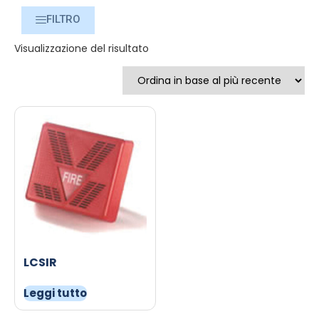
FILTRO
Visualizzazione del risultato
LCSIR
Leggi tutto