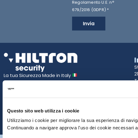
Regolamento U.E. n°
679/2016 (GDPR) *
Invia
S
2
La tua Sicurezza Made in Italy
T
S
E
Questo sito web utilizza i cookie
P
Utilizziamo i cookie per migliorare la sua esperienza di naviga
Continuando a navigare approva l'uso dei cookie necessari al