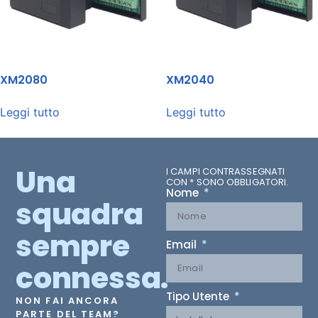
XM2080
XM2040
Leggi tutto
Leggi tutto
Una
I CAMPI CONTRASSEGNATI
CON * SONO OBBLIGATORI.
Nome
squadra
sempre
Email
connessa.
Tipo Utente
NON FAI ANCORA
PARTE DEL TEAM?