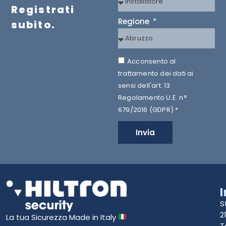
Registrati
Regione
subito.
Acconsento al
trattamento dei dati ai
sensi dell'art. 13
Regolamento U.E. n°
679/2016 (GDPR) *
Invia
S
2
La tua Sicurezza Made in Italy
T