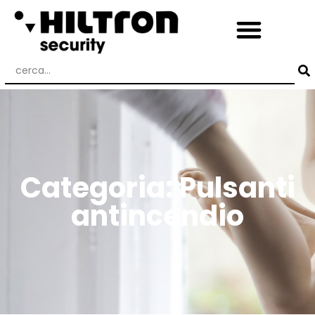
Categoria: Pulsanti
antincendio