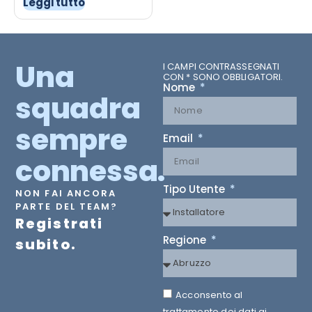
Leggi tutto
Una
I CAMPI CONTRASSEGNATI
CON * SONO OBBLIGATORI.
Nome
squadra
sempre
Email
connessa.
Tipo Utente
NON FAI ANCORA
PARTE DEL TEAM?
Registrati
Regione
subito.
Acconsento al
trattamento dei dati ai