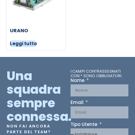
URANO
Leggi tutto
Una
I CAMPI CONTRASSEGNATI
CON * SONO OBBLIGATORI.
Nome
squadra
sempre
Email
connessa.
Tipo Utente
NON FAI ANCORA
PARTE DEL TEAM?