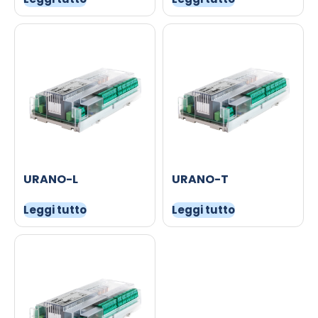
URANO-L
URANO-T
Leggi tutto
Leggi tutto