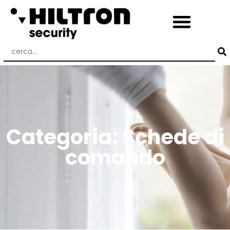
Categoria: Schede di
comando