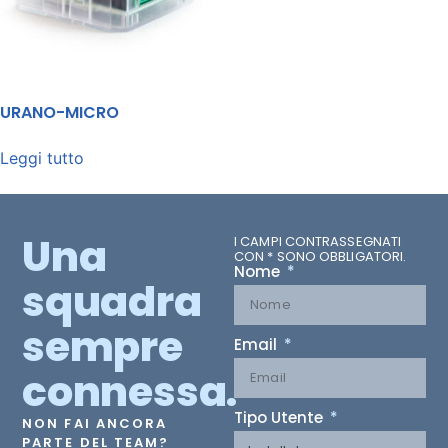
URANO-MICRO
Leggi tutto
Una
I CAMPI CONTRASSEGNATI
CON * SONO OBBLIGATORI.
Nome
squadra
sempre
Email
connessa.
Tipo Utente
NON FAI ANCORA
PARTE DEL TEAM?