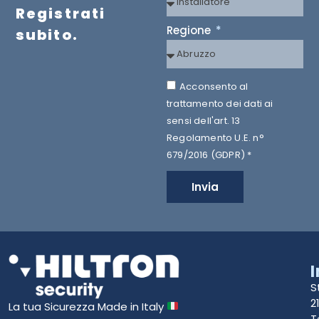
Registrati
Regione
subito.
Acconsento al
trattamento dei dati ai
sensi dell'art. 13
Regolamento U.E. n°
679/2016 (GDPR) *
Invia
S
2
La tua Sicurezza Made in Italy
T