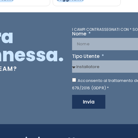
ra
I CAMPI CONTRASSEGNATI CON * SO
Nome
nessa.
Tipo Utente
TEAM?
Acconsento al trattamento dei 
679/2016 (GDPR) *
Invia