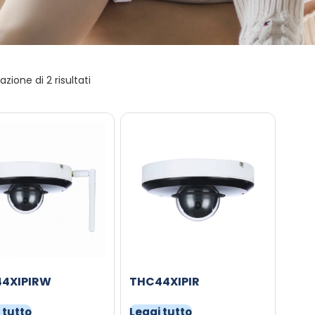
azione di 2 risultati
4XIPIRW
THC44XIPIR
 tutto
Leggi tutto