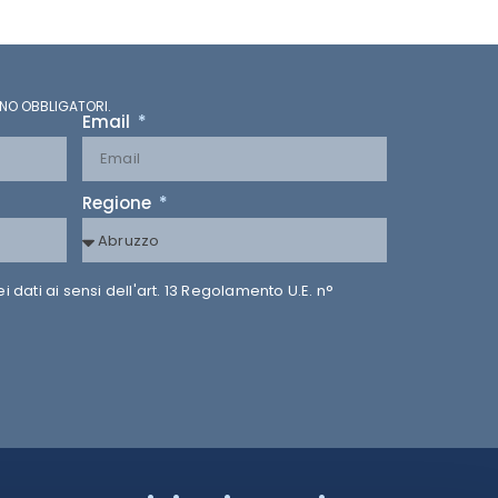
NO OBBLIGATORI.
Email
Regione
dati ai sensi dell'art. 13 Regolamento U.E. n°