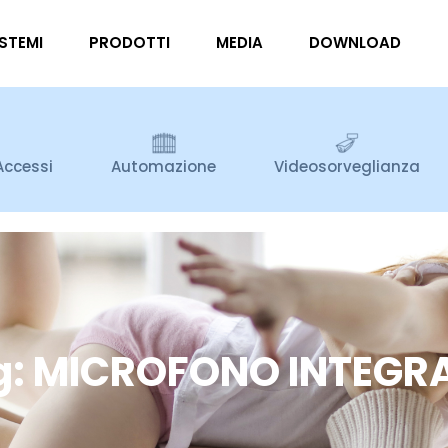
ISTEMI
PRODOTTI
MEDIA
DOWNLOAD
Accessi
Automazione
Videosorveglianza
g: MICROFONO INTEGR