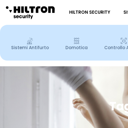
HILTRON SECURITY
S
Sistemi Antifurto
Domotica
Controllo 
Ta