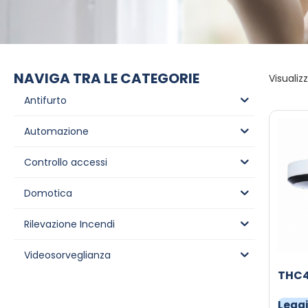
NAVIGA TRA LE CATEGORIE
Visualizz
Antifurto
Automazione
Controllo accessi
Domotica
Rilevazione Incendi
Videosorveglianza
THC4
Leggi