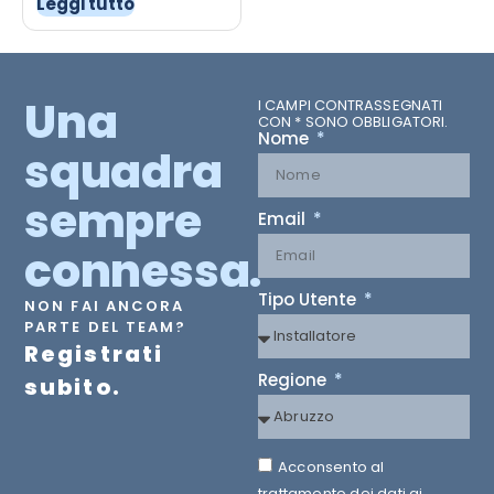
Leggi tutto
Una
I CAMPI CONTRASSEGNATI
CON * SONO OBBLIGATORI.
Nome
squadra
sempre
Email
connessa.
Tipo Utente
NON FAI ANCORA
PARTE DEL TEAM?
Registrati
Regione
subito.
Acconsento al
trattamento dei dati ai