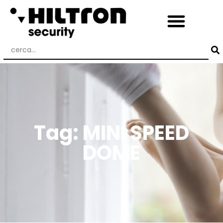
Tag: MINI SPEED
DOME