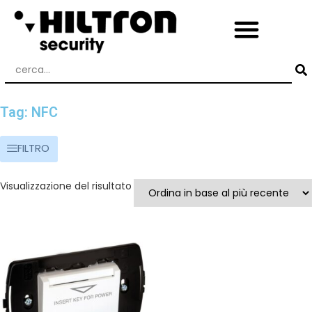
Tag: NFC
FILTRO
Visualizzazione del risultato