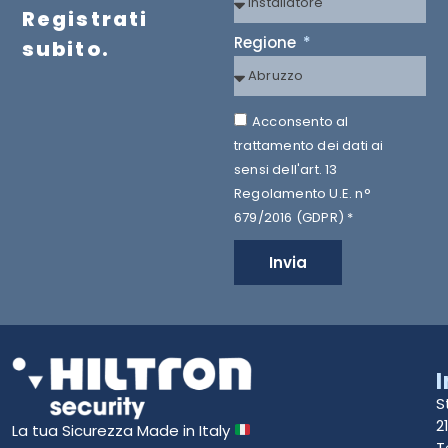
Registrati
Regione
subito.
Acconsento al
trattamento dei dati ai
sensi dell'art. 13
Regolamento U.E. n°
679/2016 (GDPR) *
Invia
S
2
La tua Sicurezza Made in Italy
T