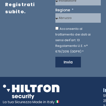
Registrati
Regione
subito.
Acconsento al
trattamento dei dati ai
sensi dell'art. 13
Regolamento U.E. n°
679/2016 (GDPR) *
Invia
S
2
La tua Sicurezza Made in Italy
T